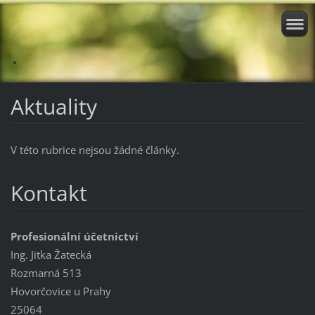
.
Aktuality
V této rubrice nejsou žádné články.
Kontakt
Profesionální účetnictví
Ing. Jitka Žatecká
Rozmarná 513
Hovorčovice u Prahy
25064